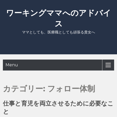
Skip
to
ワーキングママへのアドバイ
content
ス
ママとしても、医療職としても頑張る貴女へ
Menu
カテゴリー:
フォロー体制
仕事と育児を両立させるために必要なこ
と