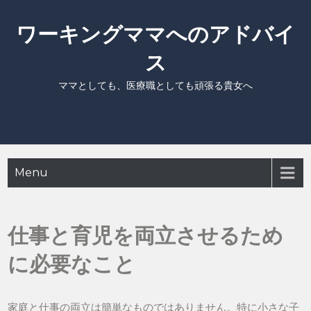
Skip
to
ワーキングママへのアドバイ
content
ス
ママとしても、医療職としても頑張る貴女へ
Menu
仕事と育児を両立させるため
に必要なこと
家庭と仕事の両立は簡単なものではありません。特に小さな子